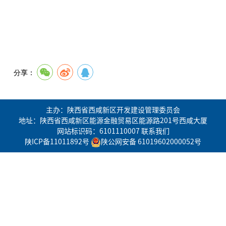
分享：
主办：陕西省西咸新区开发建设管理委员会
地址：陕西省西咸新区能源金融贸易区能源路201号西咸大厦
网站标识码：6101110007
联系我们
陕ICP备11011892号
陕公网安备 61019602000052号