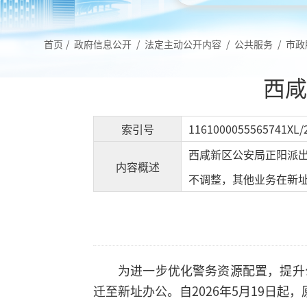
首页
/
政府信息公开
/
法定主动公开内容
/
公共服务
/
市政
西咸
索引号
1161000055565741XL/
西咸新区公安局正阳派出
内容概述
不调整，其他业务在新
为进一步优化警务资源配置，提升
迁至新址办公。自2026年5月19日