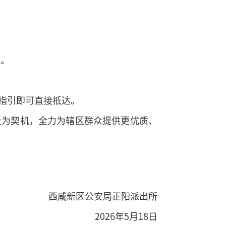
达。
指引即可直接抵达。
迁为契机，全力为辖区群众提供更优质、
西咸新区公安局正阳派出所
2026年5月18日