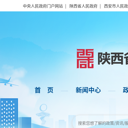
中央人民政府门户网站
|
陕西省人民政府
|
西安市人民政
首 页
新闻中心
——
——