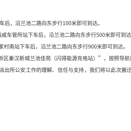
下车后，沿兰池二路向东步行100米即可到达。
/西咸车管所站下车后，沿兰池二路向东步行500米即可到
肖家村南站下车后，沿兰池二路向东步行900米即可到达。
新区秦汉新城兰池佳苑（闪得能源充电站）”，按照导航
派出所公安工作的理解、信任与支持，我们将以此次搬