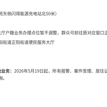
苑东侧闪得能源充电站北50米）
大厅户籍业务办理点位暂不调整，群众可前往原对应窗口
阳街道正阳街道便民服务大厅
他业务：
2026年5月19日起，所有报警、案件受理、居
询。