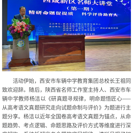
活动伊始，西安市车辆中学教育集团总校长王祖同
致欢迎辞。随后，陕西省名师工作室主持人、西安市车
辆中学教师杨洁以《研真题寻规律，明命题悟匠心——
从高考语文真题研究走向试题命制与评价》为题进行主
题分享。杨洁以近年全国卷高考语文真题为锚点，从命
题趋势、考点逻辑、命题思路及评价方式等维度进行深