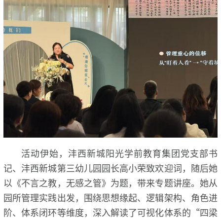
活动伊始，沣西新城阳光学前教育集团党支部书
记、沣西新城第三幼儿园园长高小荣致欢迎词，随后她
以《不言之教，无感之管》为题，带来专题讲座。她从
园所管理实践出发，围绕思想缘起、逻辑架构、角色进
阶、体系闭环等维度，深入解读了可视化体系的“四梁