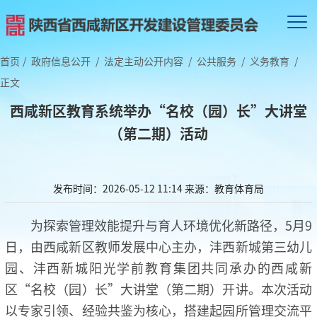
首页
/
政府信息公开
/
法定主动公开内容
/
公共服务
/
义务教育
/
正文
西咸新区教育系统举办“名校（园）长”大讲堂
（第二期）活动
发布时间：2026-05-12 11:14
来源：教育体育局
为探索管理效能提升与育人环境优化新路径，5月9
日，由西咸新区教师发展中心主办，沣西新城第三幼儿
园、沣西新城阳光学前教育集团共同承办的西咸新
区“名校（园）长”大讲堂（第二期）开讲。本次活动
以专家引领、经验共鉴为核心，搭建起园所管理交流平