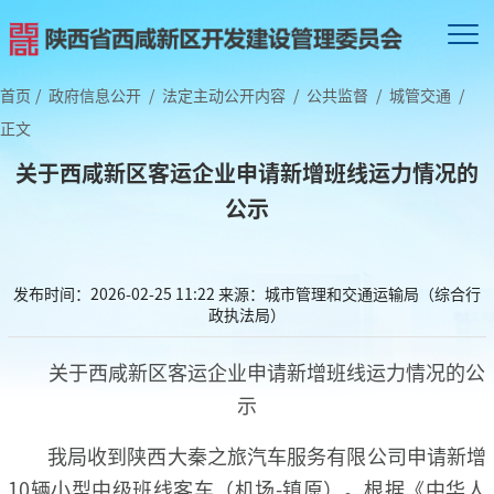
首页
/
政府信息公开
/
法定主动公开内容
/
公共监督
/
城管交通
/
正文
关于西咸新区客运企业申请新增班线运力情况的
公示
发布时间：2026-02-25 11:22
来源：城市管理和交通运输局（综合行
政执法局）
关于西咸新区客运企业申请新增班线运力情况的公
示
我局收到陕西大秦之旅汽车服务有限公司申请新增
10辆小型中级班线客车（机场-镇原）。根据《中华人