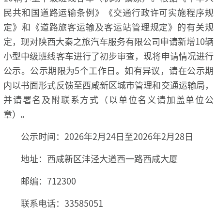
民共和国道路运输条例》《交通行政许可实施程序规
定》和《道路旅客运输及客运站管理规定》的有关规
定，现对陕西大秦之旅汽车服务有限公司申请新增10辆
小型中级班线客车进行了初步审查，现将申请情况进行
公示。公示期限为5个工作日。如有异议，请在公示期
内以书面形式反馈至西咸新区城市管理和交通运输局，
并请署名及附联系方式（以单位名义请加盖单位公
章）。
公示时间：2026年2月24日至2026年2月28日
地址：西咸新区沣泾大道西一路西咸大厦
邮编：712300
联系电话：33585051