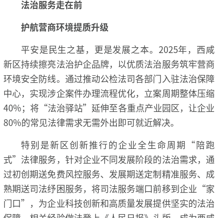
法治服务走在前
护航营商环境提质升级
平安是民生之基，更是发展之本。2025年，西咸
新区持续擦亮法治护企品牌，以优质法治服务筑牢营商
环境安全防线。通过推动公检法司各部门入驻法治保障
中心，实现涉企案件办理流程优化，立案周期整体压缩
40%；将“法治驿站”延伸至各重点产业园区，让企业
80%的常见法律需求无需外出即可就近解决。
特别是新区创新推行的企业全生命周期“陪跑
式”法律服务，针对企业不同发展阶段的法治需求，通
过初创期送免费风控服务、发展期送定制精准服务、成
熟期送司法纾困服务，将司法服务端口前移到企业“家
门口”，为企业科技创新和高质量发展提供坚实的法治
保障。相关经验做法登上《人民日报》头版，成为西咸