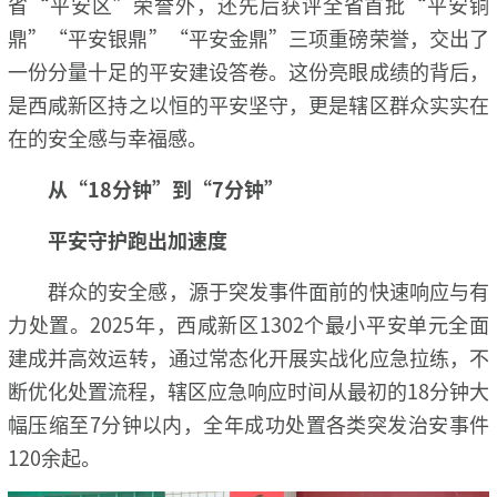
省“平安区”荣誉外，还先后获评全省首批“平安铜
鼎”“平安银鼎”“平安金鼎”三项重磅荣誉，交出了
一份分量十足的平安建设答卷。这份亮眼成绩的背后，
是西咸新区持之以恒的平安坚守，更是辖区群众实实在
在的安全感与幸福感。
从“18分钟”到“7分钟”
平安守护跑出加速度
群众的安全感，源于突发事件面前的快速响应与有
力处置。2025年，西咸新区1302个最小平安单元全面
建成并高效运转，通过常态化开展实战化应急拉练，不
断优化处置流程，辖区应急响应时间从最初的18分钟大
幅压缩至7分钟以内，全年成功处置各类突发治安事件
120余起。