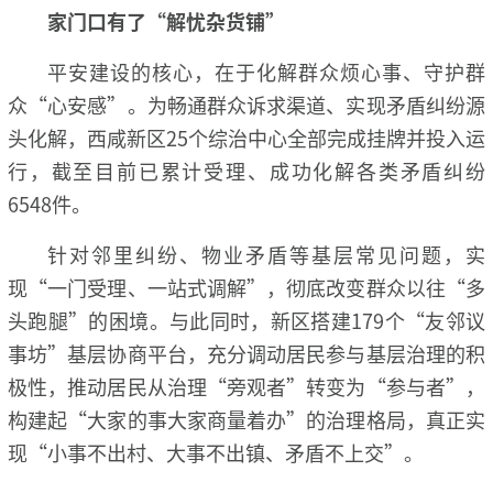
家门口有了“解忧杂货铺”
平安建设的核心，在于化解群众烦心事、守护群
众“心安感”。为畅通群众诉求渠道、实现矛盾纠纷源
头化解，西咸新区25个综治中心全部完成挂牌并投入运
行，截至目前已累计受理、成功化解各类矛盾纠纷
6548件。
针对邻里纠纷、物业矛盾等基层常见问题，实
现“一门受理、一站式调解”，彻底改变群众以往“多
头跑腿”的困境。与此同时，新区搭建179个“友邻议
事坊”基层协商平台，充分调动居民参与基层治理的积
极性，推动居民从治理“旁观者”转变为“参与者”，
构建起“大家的事大家商量着办”的治理格局，真正实
现“小事不出村、大事不出镇、矛盾不上交”。