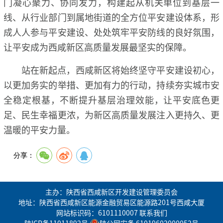
门凝心聚力、协同发力，构建起从机关单位到基层一
线、从行业部门到属地街道的全方位平安建设体系，形
成人人参与平安建设、处处筑牢平安防线的良好氛围，
让平安成为西咸新区高质量发展最坚实的保障。
站在新起点，西咸新区将始终坚守平安建设初心，
以更加务实的举措、更加有力的行动，持续夯实城市安
全稳定根基，不断提升基层治理效能，让平安底色更
足、民生幸福更浓，为新区高质量发展注入更持久、更
温暖的平安力量。
分享：
主办：陕西省西咸新区开发建设管理委员会
地址：陕西省西咸新区能源金融贸易区能源路201号西咸大厦
网站标识码：6101110007
联系我们