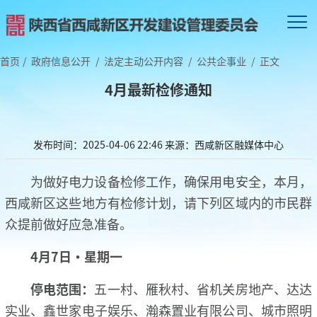
首页
/
政府信息公开
/
法定主动公开内容
/
公共企事业
/
正文
4月最新检修通知
发布时间：2025-04-06 22:46
来源：西咸新区融媒体中心
为做好电力设备检修工作，确保用电安全，本月，
西咸新区这些地方有检修计划，请下列区域内的市民群
众提前做好应急准备。
4月7日·星期一
停电范围：
五一村、雁秋村、省机关房地产、达达
实业、鑫世家电子娱乐、瀚森置业有限公司、城市照明