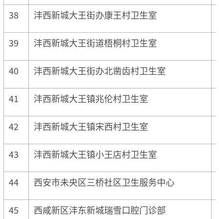
38
沣西新城大王街办康王村卫生室
39
沣西新城大王街道梧桐村卫生室
40
沣西新城大王街办北凿齿村卫生室
41
沣西新城大王镇兆伦村卫生室
42
沣西新城大王镇宋西村卫生室
43
沣西新城大王镇小王店村卫生室
44
西安市未央区三桥社区卫生服务中心
45
西咸新区沣东新城瑞雪口腔门诊部