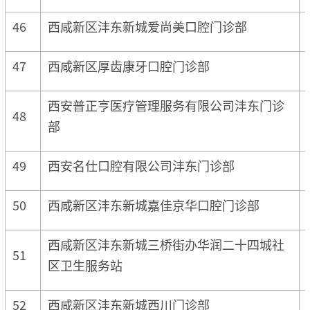
46
西咸新区沣东新城爱尚美口腔门诊部
47
西咸新区厚齿康牙口腔门诊部
西安普正亨医疗管理服务有限公司沣东门诊
48
部
49
西安名仕口腔有限公司沣东门诊部
50
西咸新区沣东新城嘉佳京华口腔门诊部
西咸新区沣东新城三桥街办华润二十四城社
51
区卫生服务站
52
西咸新区沣东新城西川门诊部