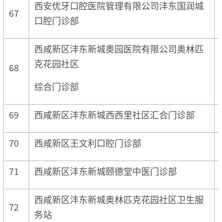
西安优牙口腔医院管理有限公司沣东国润城
67
口腔门诊部
西咸新区沣东新城奥园医院有限公司奥林匹
克花园社区
68
综合门诊部
69
西咸新区沣东新城西西里社区汇合门诊部
70
西咸新区王文利口腔门诊部
71
西咸新区沣东新城颐德堂中医门诊部
西咸新区沣东新城奥林匹克花园社区卫生服
72
务站