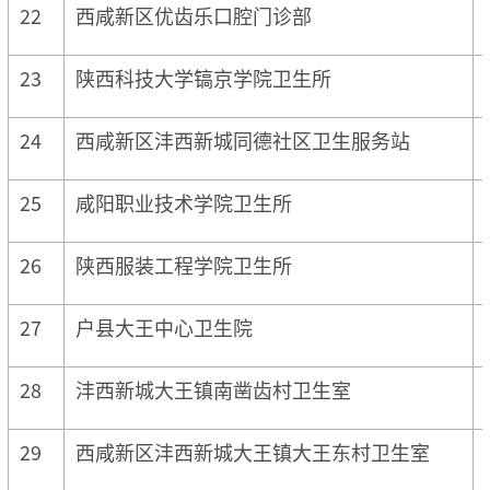
22
西咸新区优齿乐口腔门诊部
23
陕西科技大学镐京学院卫生所
24
西咸新区沣西新城同德社区卫生服务站
25
咸阳职业技术学院卫生所
26
陕西服装工程学院卫生所
27
户县大王中心卫生院
28
沣西新城大王镇南凿齿村卫生室
29
西咸新区沣西新城大王镇大王东村卫生室