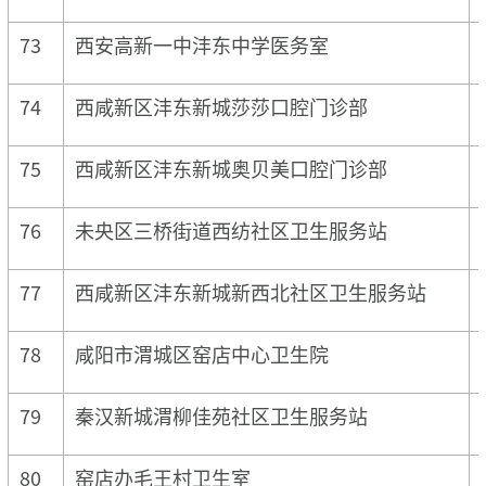
73
西安高新一中沣东中学医务室
74
西咸新区沣东新城莎莎口腔门诊部
75
西咸新区沣东新城奥贝美口腔门诊部
76
未央区三桥街道西纺社区卫生服务站
77
西咸新区沣东新城新西北社区卫生服务站
78
咸阳市渭城区窑店中心卫生院
79
秦汉新城渭柳佳苑社区卫生服务站
80
窑店办毛王村卫生室