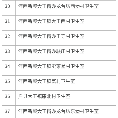
30
沣西新城大王街办龙台坊西堡村卫生室
31
沣西新城大王镇大王西村卫生室
32
沣西新城大王街办王守村卫生室
33
沣西新城大王街办联庄村卫生室
34
沣西新城大王镇史家堡村卫生室
35
沣西新城大王镇富村卫生室
36
户县大王镇康北村卫生室
37
沣西新城大王街办龙台坊东堡村卫生室