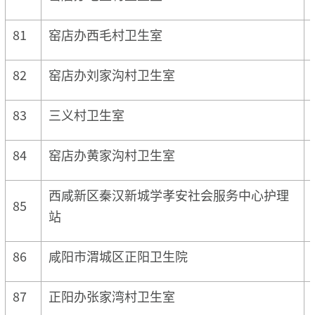
81
窑店办西毛村卫生室
82
窑店办刘家沟村卫生室
83
三义村卫生室
84
窑店办黄家沟村卫生室
西咸新区秦汉新城学孝安社会服务中心护理
85
站
86
咸阳市渭城区正阳卫生院
87
正阳办张家湾村卫生室