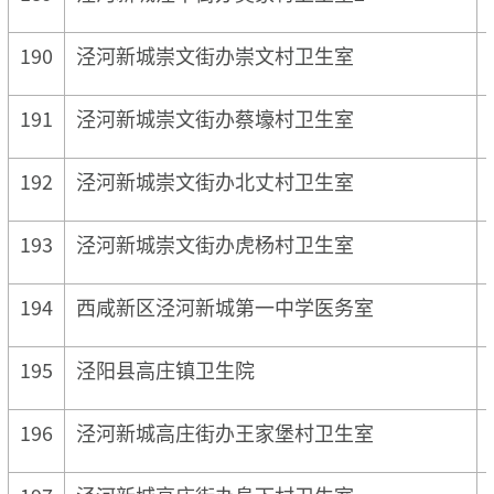
190
泾河新城崇文街办崇文村卫生室
191
泾河新城崇文街办蔡壕村卫生室
192
泾河新城崇文街办北丈村卫生室
193
泾河新城崇文街办虎杨村卫生室
194
西咸新区泾河新城第一中学医务室
195
泾阳县高庄镇卫生院
196
泾河新城高庄街办王家堡村卫生室