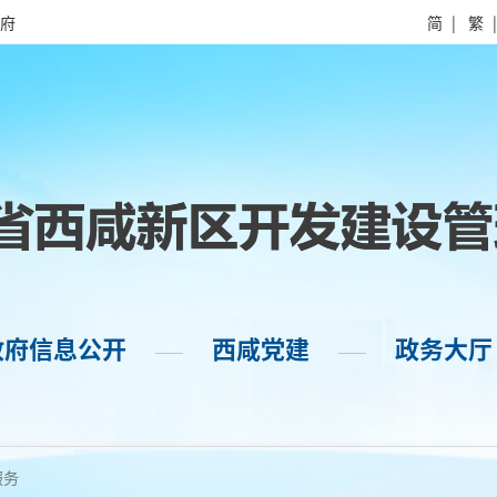
府
简
|
繁
政府信息公开
西咸党建
政务大厅
——
——