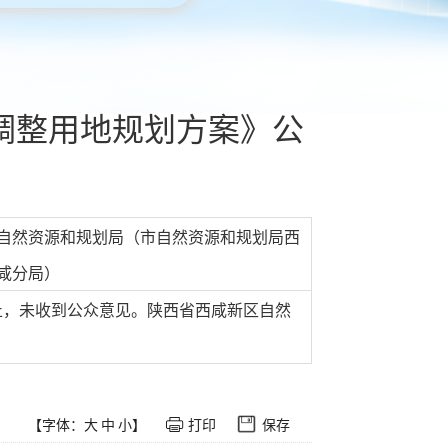
大街拟调整用地规划方案》公
自然资源和规划局（市自然资源和规划局西
咸分局）
见截止，未收到公众意见。陕西省西咸新区自然
【字体：
大
中
小
】
打印
保存