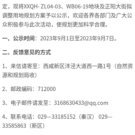
定，现将XXQH- ZL04-03、WB06-19地块及正阳大街拟
调整用地规划方案予以公示，欢迎各界各部门及广大公
众积极参与此次活动，使规划更加科学合理。
一、公示时间
：2023年9月1日至2023年9月7日。
二、反馈意见的方式
1、来信请寄至：西咸新区沣泾大道西一路1号（自然资
源和规划局收）
2、邮政编码：712000
3、电子邮件请发至：3168630433@qq.com
4、联系电话：029—33185152（秦汉） 029—
33585863（新区）