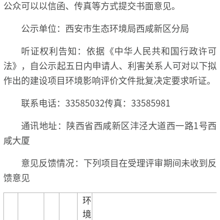
公众可以以信函、传真等方式提交书面意见。
公示单位：西安市生态环境局西咸新区分局
听证权利告知：依据《中华人民共和国行政许可
法》，自公示起五日内申请人、利害关系人可对以下拟
作出的建设项目环境影响评价文件批复决定要求听证。
联系电话：33585032传真：33585981
通讯地址：陕西省西咸新区沣泾大道西一路1号西
咸大厦
意见反馈情况：下列项目在受理评审期间未收到反
馈意见
环
境