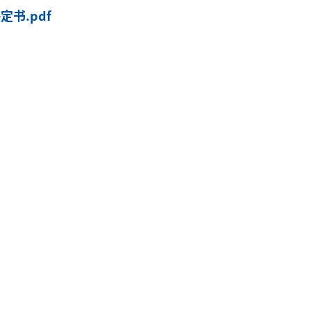
书.pdf