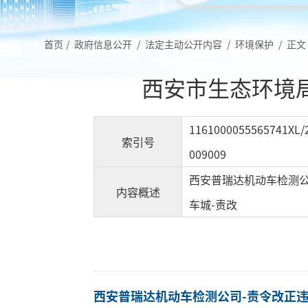
首页
/
政府信息公开
/
法定主动公开内容
/
环境保护
/
正文
西安市生态环境
1161000055565741XL/
索引号
009009
西安普瑞达机动车检测公
内容概述
车城-责改
西安普瑞达机动车检测公司-责令改正违法