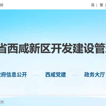
府
简
|
繁
政府信息公开
西咸党建
政务大厅
——
——