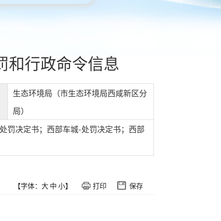
罚和行政命令信息
生态环境局（市生态环境局西咸新区分
局）
处罚决定书；西部车城-处罚决定书；西部
【字体：
大
中
小
】
打印
保存