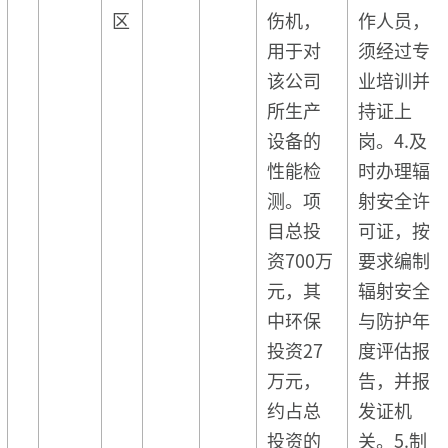
区
伤机，
作人员，
用于对
须经过专
该公司
业培训并
所生产
持证上
设备的
岗。4.及
性能检
时办理辐
测。项
射安全许
目总投
可证，按
资700万
要求编制
元，其
辐射安全
中环保
与防护年
投资27
度评估报
万元，
告，并报
约占总
发证机
投资的
关。5.制