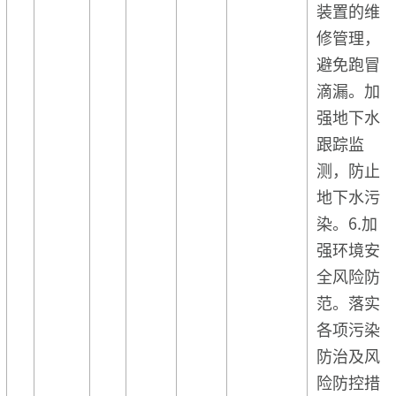
装置的维
修管理，
避免跑冒
滴漏。加
强地下水
跟踪监
测，防止
地下水污
染。6.加
强环境安
全风险防
范。落实
各项污染
防治及风
险防控措