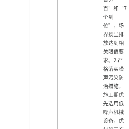
百”和“7
个到
位”，场
界扬尘排
放达到相
关限值要
求。2.严
格落实噪
声污染防
治措施。
施工期优
先选用低
噪声机械
设备，优
化施工方