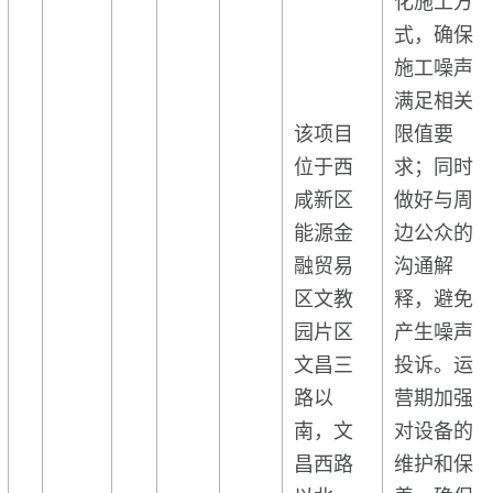
式，确保
施工噪声
满足相关
该项目
限值要
位于西
求；同时
咸新区
做好与周
能源金
边公众的
融贸易
沟通解
区文教
释，避免
园片区
产生噪声
文昌三
投诉。运
路以
营期加强
南，文
对设备的
昌西路
维护和保