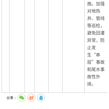
施。加强
对地热
井、管线
等巡检，
避免回灌
异常，防
止发
生“串
层”事故
和尾水事
故性外
排。
分享：