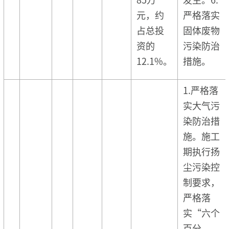
元，约
严格落实
占总投
固体废物
资的
污染防治
12.1%。
措施。
1.严格落
实大气污
染防治措
施。施工
期执行扬
尘污染控
制要求，
严格落
实“六个
百分