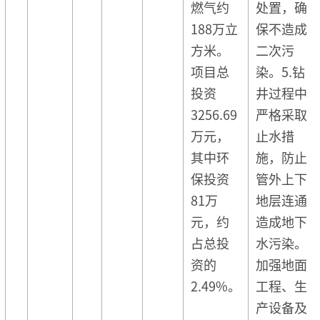
燃气约
处置，确
188万立
保不造成
方米。
二次污
项目总
染。5.钻
投资
井过程中
3256.69
严格采取
万元，
止水措
其中环
施，防止
保投资
管外上下
81万
地层连通
元，约
造成地下
占总投
水污染。
资的
加强地面
2.49%。
工程、生
产设备及