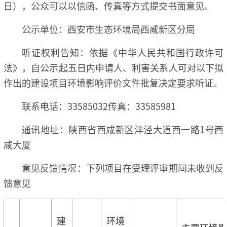
日），公众可以以信函、传真等方式提交书面意见。
公示单位：西安市生态环境局西咸新区分局
听证权利告知：依据《中华人民共和国行政许可
法》，自公示起五日内申请人、利害关系人可对以下拟
作出的建设项目环境影响评价文件批复决定要求听证。
联系电话：33585032传真：33585981
通讯地址：陕西省西咸新区沣泾大道西一路1号西
咸大厦
意见反馈情况：下列项目在受理评审期间未收到反
馈意见
建
环境