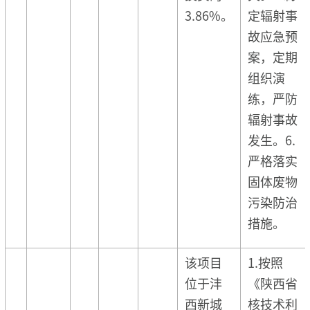
3.86%。
定辐射事
故应急预
案，定期
组织演
练，严防
辐射事故
发生。6.
严格落实
固体废物
污染防治
措施。
该项目
1.按照
位于沣
《陕西省
西新城
核技术利