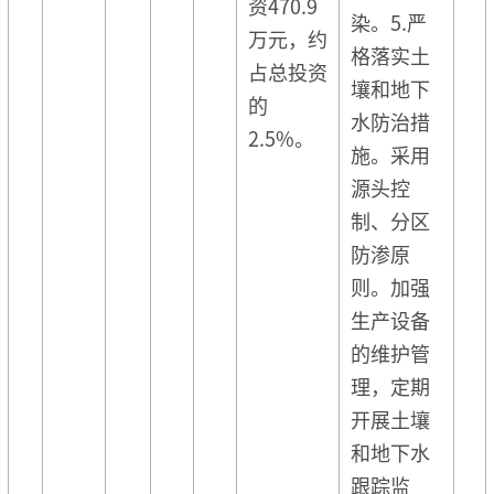
资470.9
染。5.严
万元，约
格落实土
占总投资
壤和地下
的
水防治措
2.5%。
施。采用
源头控
制、分区
防渗原
则。加强
生产设备
的维护管
理，定期
开展土壤
和地下水
跟踪监