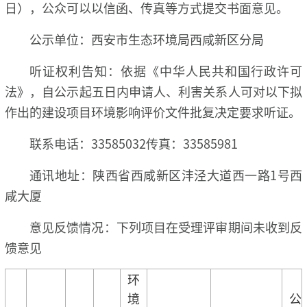
日），公众可以以信函、传真等方式提交书面意见。
公示单位：西安市生态环境局西咸新区分局
听证权利告知：依据《中华人民共和国行政许可
法》，自公示起五日内申请人、利害关系人可对以下拟
作出的建设项目环境影响评价文件批复决定要求听证。
联系电话：33585032传真：33585981
通讯地址：陕西省西咸新区沣泾大道西一路1号西
咸大厦
意见反馈情况：下列项目在受理评审期间未收到反
馈意见
环
境
公