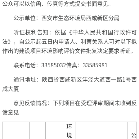
公众可以以信函、传真等方式提交书面意见。
公示单位：西安市生态环境局西咸新区分局
听证权利告知：依据《中华人民共和国行政许可
法》，自公示起五日内申请人、利害关系人可对以下拟
作出的建设项目环境影响评价文件批复决定要求听证。
联系电话：33585032传真：33585981
通讯地址：陕西省西咸新区沣泾大道西一路1号西
咸大厦
意见反馈情况：下列项目在受理评审期间未收到反
馈意见
环
境
公