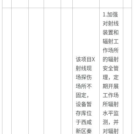
1.加强
对射线
装置和
辐射工
作场所
该项目X
的辐射
射线现
安全管
场探伤
理，定
场所不
期开展
固定，
工作场
设备暂
所辐射
存库位
水平监
于西咸
测，并
新区秦
对辐射