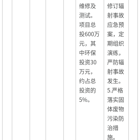
维修及
修订辐
测试。
射事故
项目总
应急预
投600万
案，定
元，其
期组织
中环保
演练，
投资30
严防辐
万元，
射事故
约占总
发生。
投资的
5.严格
5%。
落实固
体废物
污染防
治措
施。