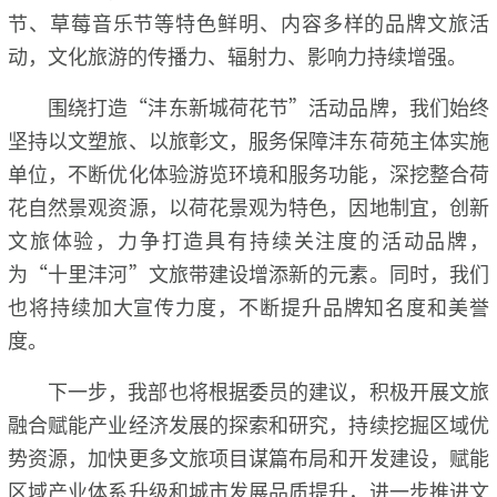
节、草莓音乐节等特色鲜明、内容多样的品牌文旅活
动，文化旅游的传播力、辐射力、影响力持续增强。
围绕打造“沣东新城荷花节”活动品牌，我们始终
坚持以文塑旅、以旅彰文，服务保障沣东荷苑主体实施
单位，不断优化体验游览环境和服务功能，深挖整合荷
花自然景观资源，以荷花景观为特色，因地制宜，创新
文旅体验，力争打造具有持续关注度的活动品牌，
为“十里沣河”文旅带建设增添新的元素。同时，我们
也将持续加大宣传力度，不断提升品牌知名度和美誉
度。
下一步，我部也将根据委员的建议，积极开展文旅
融合赋能产业经济发展的探索和研究，持续挖掘区域优
势资源，加快更多文旅项目谋篇布局和开发建设，赋能
区域产业体系升级和城市发展品质提升，进一步推进文