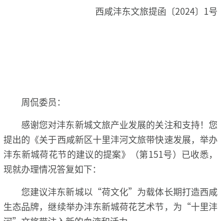
西咸沣东文旅提函〔2024〕1号
周侃委员：
感谢您对沣东新城文旅产业发展的关注和支持！您
提出的《关于西咸新区十里沣河文旅带快速发展，举办
沣东新城荷花节的建议的提案》（第151号）已收悉，
现就办理情况答复如下：
您建议沣东新城以“荷文化”为载体长期打造西咸
生态品牌，继续举办沣东新城荷花艺术节，为“十里沣
河”文旅带注入新的血液和活力。