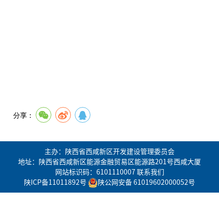
分享：
主办：陕西省西咸新区开发建设管理委员会
地址：陕西省西咸新区能源金融贸易区能源路201号西咸大厦
网站标识码：6101110007
联系我们
陕ICP备11011892号
陕公网安备 61019602000052号