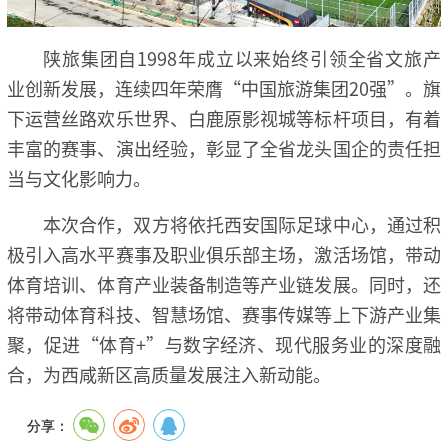
陕旅集团自1998年成立以来始终引领全省文旅产
业创新发展，连续四年荣膺“中国旅游集团20强”。旗
下运营丝路欢乐世界、白鹿原影视城等标杆项目，有着
丰富的赛事、演出经验，彰显了全省龙头国企的责任担
当与文化影响力。
本次合作，双方将依托西安国际足球中心，通过积
极引入高水平赛事及职业俱乐部主场，激活场馆，带动
体育培训、体育产业装备制造等产业链发展。同时，还
将带动体育科技、智慧场馆、赛事传媒等上下游产业集
聚，促进“体育+”与数字经济、现代服务业的深度融
合，为西咸新区高质量发展注入新动能。
分享：