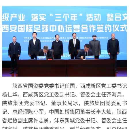
陕西省国资委党委书记任国，西咸新区党工委书记
杨仁华，西咸新区党工委副书记、管委会主任齐海兵，
陕旅集团党委书记、董事长周冰，陕旅集团党委副书
记、总经理陈小军，中国虹桥集团董事长李大灿，陕西
省足协副主席许志勇，沣东新城党委书记、管委会主任
刘宇斌，陕旅集团党委委员、副总经理贺东，副总经理