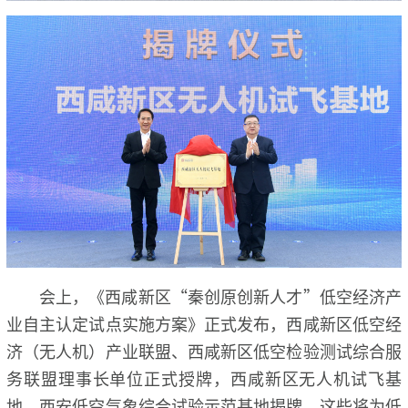
会上，《西咸新区“秦创原创新人才”低空经济产
业自主认定试点实施方案》正式发布，西咸新区低空经
济（无人机）产业联盟、西咸新区低空检验测试综合服
务联盟理事长单位正式授牌，西咸新区无人机试飞基
地、西安低空气象综合试验示范基地揭牌，这些将为低