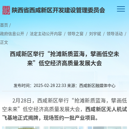
首页
/
政府信息公开
/
法定主动公开内容
/
领导之窗
/
刘宇斌
/
领导活动
/
正文
西咸新区举行“抢滩新质蓝海，擘画低空未
来”低空经济高质量发展大会
发布时间：2025-02-28 22:33
来源：西咸新区融媒体中心
2月28日，西咸新区举行“抢滩新质蓝海，擘画低
空未来”低空经济高质量发展大会，
西咸新区无人机试
飞基地正式揭牌，
现场签约一批产业项目。