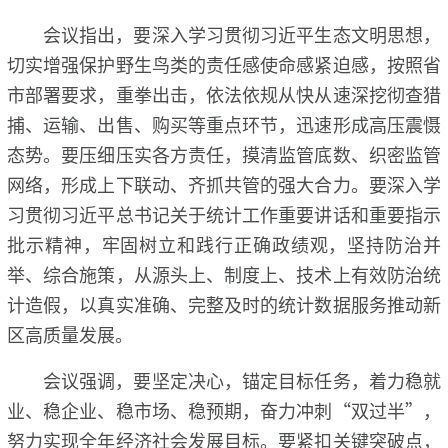
会议指出，要深入学习贯彻习近平生态文明思想，
切实增强保护野生鸟类的责任感使命感紧迫感，按照省
市部署要求，重拳出击，依法依规从快从速深挖彻查猎
捕、运输、出售、购买等重点环节，迅速形成高压震慑
态势。要压细压实各方责任，摸清监管底数、织密监管
网络，形成上下联动、齐抓共管的强大合力。要深入学
习贯彻习近平总书记关于统计工作重要讲话和重要指示
批示精神，牢固树立和践行正确政绩观，坚持防治并
举、综合施策，从源头上、制度上、技术上有效防治统
计造假，以真实准确、完整及时的统计数据服务推动新
区高质量发展。
会议强调，要坚定决心，锚定目标任务，着力稳就
业、稳企业、稳市场、稳预期，奋力冲刺“双过半”，
努力实现全年经济社会发展目标。要紧扣关键突破点，