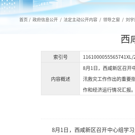
首页
/
政府信息公开
/
法定主动公开内容
/
领导之窗
/
刘宇
西
索引号
1161000055565741XL/
8月1日，西咸新区召
内容概述
汛救灾工作作出的重要指
作和经济运行情况汇报
8月1日，西咸新区召开中心组学