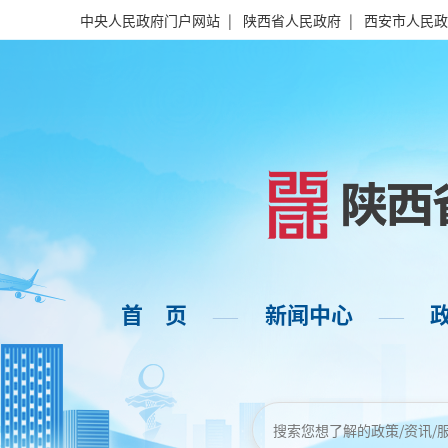
中央人民政府门户网站
|
陕西省人民政府
|
西安市人民政
首 页
新闻中心
——
——