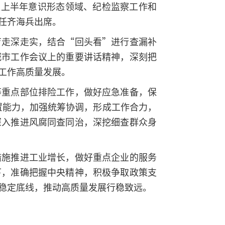
区上半年意识形态领域、纪检监察工作和
任齐海兵出席。
育走深走实，结合“回头看”进行查漏补
城市工作会议上的重要讲话精神，深刻把
工作高质量发展。
等重点部位排险工作，做好应急准备，保
置能力，加强统筹协调，形成工作合力，
深入推进风腐同查同治，深挖细查群众身
措施推进工业增长，做好重点企业的服务
下，准确把握中央精神，积极争取政策支
稳定底线，推动高质量发展行稳致远。