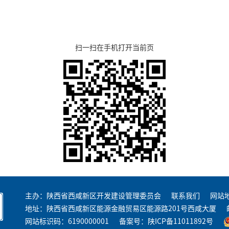
扫一扫在手机打开当前页
主办：陕西省西咸新区开发建设管理委员会
联系我们
网站
地址：陕西省西咸新区能源金融贸易区能源路201号西咸大厦
网站标识码：6190000001
备案号：
陕ICP备11011892号