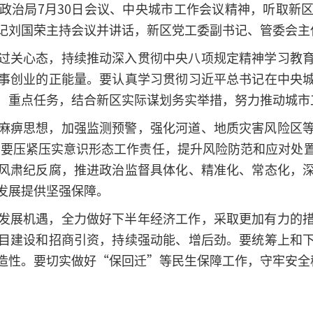
政治局7月30日会议、中央城市工作会议精神，听取新
记刘国荣主持会议并讲话，新区党工委副书记、管委会主
过关心态，持续推动深入贯彻中央八项规定精神学习教
事创业的正能量。要认真学习贯彻习近平总书记在中央
、重点任务，结合新区实际谋划务实举措，努力推动城市
麻痹思想，加强监测预警，强化河道、地质灾害风险区
。要压紧压实意识形态工作责任，提升风险防范和应对处
风肃纪反腐，推进政治监督具体化、精准化、常态化，
发展提供坚强保障。
发展机遇，全力做好下半年经济工作，采取更加有力的
目建设和招商引资，持续强动能、增后劲。要统筹上和
造性。要切实做好“保回迁”等民生保障工作，守牢安全