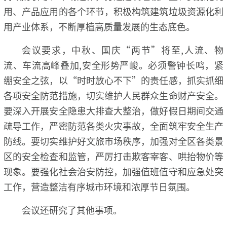
用、产品应用的各个环节，积极构筑建筑垃圾资源化利
用产业体系，不断厚植高质量发展的生态底色。
会议要求，中秋、国庆“两节”将至,人流、物
流、车流高峰叠加,安全形势严峻。必须警钟长鸣，紧
绷安全之弦，以“时时放心不下”的责任感，抓实抓细
各项安全防范措施，切实维护人民群众生命财产安全。
要深入开展安全隐患大排查大整治，做好假日期间交通
疏导工作，严密防范各类火灾事故，全面筑牢安全生产
防线。要切实维护好文旅市场秩序，加强对全区各类景
区的安全检查和监管，严厉打击欺客宰客、哄抬物价等
现象。要强化社会治安防控，加强值班值守和应急处突
工作，营造整洁有序城市环境和浓厚节日氛围。
会议还研究了其他事项。