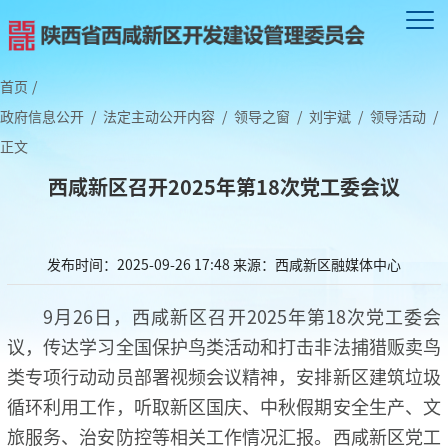
首页
/
政府信息公开
/
法定主动公开内容
/
领导之窗
/
刘宇斌
/
领导活动
/
正文
西咸新区召开2025年第18次党工委会议
发布时间：2025-09-26 17:48
来源：西咸新区融媒体中心
9月26日，西咸新区召开2025年第18次党工委会
议，传达学习全国保护鸟类活动和打击非法捕猎贩卖鸟
类专项行动动员部署视频会议精神，安排新区建筑垃圾
循环利用工作，听取新区国庆、中秋假期安全生产、文
旅服务、治安防控等相关工作情况汇报。西咸新区党工