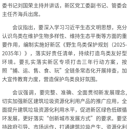
委书记刘国荣主持并讲话，新区党工委副书记、管委会
主任齐海兵出席。
会议指出，要深入学习习近平生态文明思想，充分
认识鸟类在维护生物多样性、维持生态平衡等方面的重
要作用，编制实施好新区《野生鸟类保护规划（2025-
2035年）》，落实好责任清单，持续打造鸟类友好型
环境。要扎实落实新区专项打击三年行动方案，按
照“捕、运、售、食、玩”全链条常态化开展排查，加
大宣传教育力度，营造保护鸟类良好氛围。
会议强调，要完整、准确、全面贯彻新发展理念,
切实加强新区建筑垃圾资源化利用产品的推广应用，全
面提升建筑垃圾资源化利用水平，促进新区绿色低碳循
环发展，更好落实“创新城市发展方式”的要求。要坚
持政府引导、市场运作，打通建筑垃圾产生、资源化利