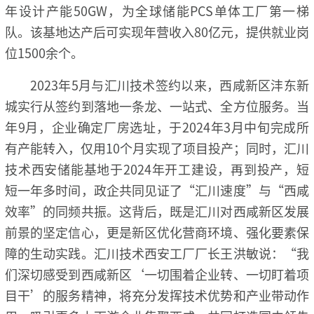
年设计产能50GW，为全球储能PCS单体工厂第一梯
队。该基地达产后可实现年营收入80亿元，提供就业岗
位1500余个。
2023年5月与汇川技术签约以来，西咸新区沣东新
城实行从签约到落地一条龙、一站式、全方位服务。当
年9月，企业确定厂房选址，于2024年3月中旬完成所
有产能转入，仅用10个月实现了项目投产；同时，汇川
技术西安储能基地于2024年开工建设，再到投产，短
短一年多时间，政企共同见证了“汇川速度”与“西咸
效率”的同频共振。这背后，既是汇川对西咸新区发展
前景的坚定信心，更是新区优化营商环境、强化要素保
障的生动实践。汇川技术西安工厂厂长王洪敏说：“我
们深切感受到西咸新区‘一切围着企业转、一切盯着项
目干’的服务精神，将充分发挥技术优势和产业带动作