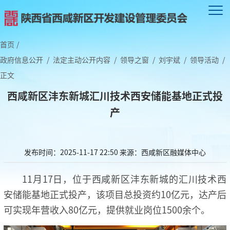
首页
/
政府信息公开
/
法定主动公开内容
/
领导之窗
/
刘宇斌
/
领导活动
/
正文
西咸新区沣东新城汇川技术西安储能基地正式投
产
发布时间：2025-11-17 22:50
来源：西咸新区融媒体中心
11月17日，位于西咸新区沣东新城的汇川技术西
安储能基地正式投产，该项目总投资约10亿元，达产后
可实现年营收入80亿元，提供就业岗位1500余个。