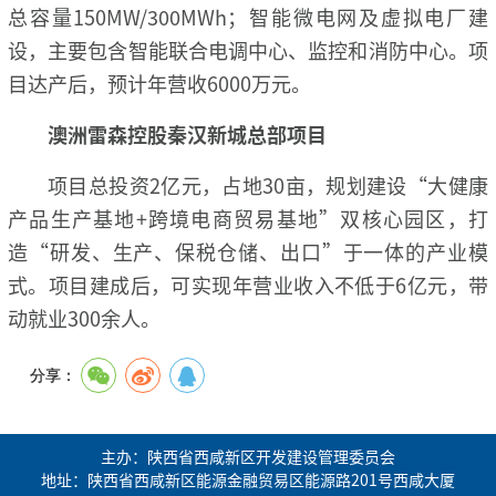
总容量150MW/300MWh；智能微电网及虚拟电厂建
设，主要包含智能联合电调中心、监控和消防中心。项
目达产后，预计年营收6000万元。
澳洲雷森控股秦汉新城总部项目
项目总投资2亿元，占地30亩，规划建设“大健康
产品生产基地+跨境电商贸易基地”双核心园区，打
造“研发、生产、保税仓储、出口”于一体的产业模
式。项目建成后，可实现年营业收入不低于6亿元，带
动就业300余人。
分享：
主办：陕西省西咸新区开发建设管理委员会
地址：陕西省西咸新区能源金融贸易区能源路201号西咸大厦