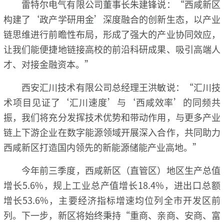
雷特尔电气有限公司董事长朱建锋说：“西咸新区
构建了‘政产学研用金’深度融合的创新生态，以产业
链思维进行前瞻性布局，形成了强大的产业协同效应，
让我们能便捷地链接高校的前沿科研成果、吸引高端人
才、对接金融资本。”
西安汇川技术有限公司总经理王洪敏说：“汇川技
术项目见证了‘汇川速度’与‘西咸效率’的同频共
振，我们将充分发挥技术优势和带动作用，与更多产业
链上下游企业在数字能源领域开展深入合作，共同助力
西咸新区打造国内领先的新能源储能产业高地。”
今年前三季度，西咸新区（直管区）地区生产总值
增长5.6%，规上工业总产值增长18.4%，进出口总额
增长53.6%，主要经济指标增速均位列全市开发区前
列。下一步，新区将始终秉持“重商、亲商、安商、富