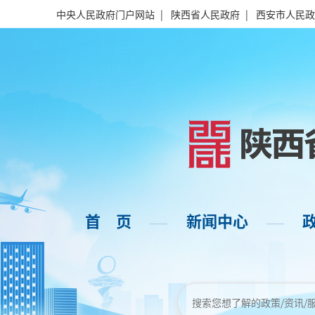
中央人民政府门户网站
|
陕西省人民政府
|
西安市人民政
首 页
新闻中心
——
——