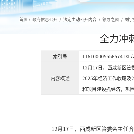
首页
/
政府信息公开
/
法定主动公开内容
/
领导之窗
/
刘宇
全力冲
索引号
1161000055565741XL/
12月17日，西咸新区
内容概述
2025年经济工作收尾
和项目建设抓经济，巩
12月17日，西咸新区管委会主