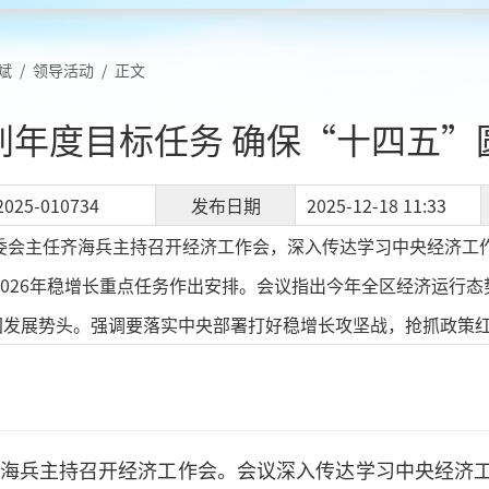
斌
/
领导活动
/
正文
刺年度目标任务 确保“十四五”
2025-010734
发布日期
2025-12-18 11:33
管委会主任齐海兵主持召开经济工作会，深入传达学习中央经济工
及2026年稳增长重点任务作出安排。会议指出今年全区经济运行
固发展势头。强调要落实中央部署打好稳增长攻坚战，抢抓政策
任齐海兵主持召开经济工作会。会议深入传达学习中央经济