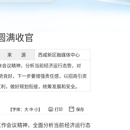
圆满收官
来 源
西咸新区融媒体中心
作会议精神，分析当前经济运行态势，对
态势良好，下一步要增强责任感，以招商引资
红利，做好规划衔接，统筹发展和安全。
【字体：
大
中
小
】
打印
保存
工作会议精神，全面分析当前经济运行态