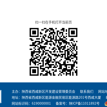
扫一扫在手机打开当前页
主办：陕西省西咸新区开发建设管理委员会
联系我们
网站
地址：陕西省西咸新区能源金融贸易区能源路201号西咸大厦
网站标识码：6190000001
备案号：
陕ICP备11011892号