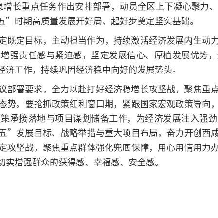
6年稳增长重点任务作出安排部署，动员全区上下凝心聚
五”时期高质量发展开好局、起好步奠定坚实基础。
定既定目标，主动担当作为，持续激活经济发展内生动
步增强责任感与紧迫感，坚定发展信心、厚植发展优势，
经济工作，持续巩固经济稳中向好的发展势头。
议部署要求，全力以赴打好经济稳增长攻坚战，聚焦重
态势。要抢抓政策红利窗口期，紧跟国家宏观政策导向
政策承接落地与项目谋划储备工作，为经济发展注入强劲
五”发展目标、战略举措与重大项目布局，奋力开创西
定攻坚战，聚焦重点群体强化兜底保障，用心用情用力
切实增强群众的获得感、幸福感、安全感。