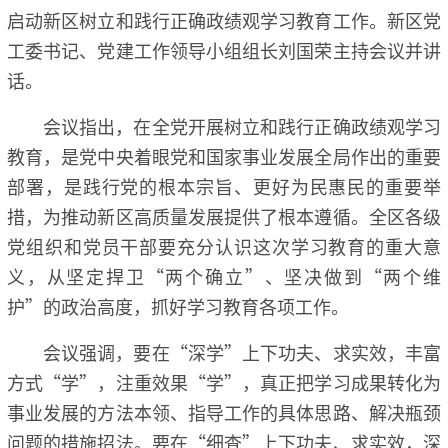
启动新区树立和践行正确政绩观学习教育工作。新区党
工委书记、党建工作领导小组组长刘国荣主持会议并讲
话。
会议指出，在全党开展树立和践行正确政绩观学习
教育，是党中央着眼党和国家事业发展全局作出的重要
部署，是践行党的根本宗旨、更好为民惠民的重要举
措，为推动新区高质量发展提供了根本遵循。全区各级
党组织和党员干部要充分认识这次学习教育的重大意
义，从坚定捍卫“两个确立”、坚决做到“两个维
护”的政治高度，抓好学习教育各项工作。
会议强调，要在“深学”上下功夫、求实效，丰富
方式“学”，注重效果“学”，真正把学习成果转化为
事业发展的方法本领、指导工作的具体思路、解决瓶颈
问题的措施招法。要在“细查”上下功夫、求实效，深