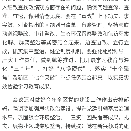
入细致查找政绩观方面存在的问题，确保问题查深、查
准、查透，做到清仓见底。要在“真改”上下功夫、求
实效，对查摆出的问题列出清单、台账管理，坚持与联
动巡视整改、审计整改、生态环保督察整改和信访积案
化解、群腐整治等紧密结合起来，边查边改、立行立
改，抓实集中整治，健全制度机制。要强化组织领导，
压实工作责任，做到统筹推进，把开展学习教育与深
化“三个年”、打好“八场硬仗”、落实“十个聚
焦”及新区“七个突破”重点任务结合起来，以实绩实
效检验学习教育成果。
会议还对做好今年全区党的建设工作作出安排部
署，强调要加强思想政治建设，提升党建引领基层治理
水平，巩固综合环境整治、“三资”回头看等成果，扎
实开展物业领域专项整治，持续提升党在新兴领域的组