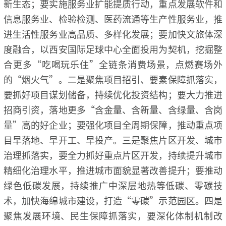
新生态；要实施服务业扩能提质行动，重点发展软件和
信息服务业、检验检测、医药流通等生产性服务业，推
进生活性服务业高品质、多样化发展；要加快文旅体深
度融合，以西安国际足球中心全面投用为契机，挖掘整
合更多“吃喝玩乐住”全链条消费场景，点燃赛场外
的“烟火气”。二是聚焦项目招引、要素保障抓落实，
要抓好项目谋划储备，持续优化投资结构；要大力推进
招商引资，落地更多“含金量、含新量、含绿量、含岗
量”高的好企业；要强化项目全周期保障，推动重点项
目早落地、早开工、早投产。三是聚焦片区开发、城市
治理抓落实，要全力抓好重点片区开发，持续提升城市
精细化治理水平，推进城市面貌显著改善提升；要推动
绿色低碳发展，持续推广中深层地热等低碳、零碳技
术，加快海绵城市建设，打造“零碳”示范园区。四是
聚焦发展环境、民生保障抓落实，要深化体制机制改