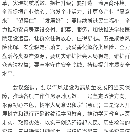
革，实现提质增效、换挡升级；要打造一流营商环境，
全面提振企业信心，激发企业活力，让更多企业“愿意
来”“留得住”“发展好”；要持续增进民生福祉，全
力推动安置房建设交付、配套、服务，加快推进学校医
院建设运营，让群众住得放心、住得舒心。五是聚焦风
险化解、安全稳定抓落实，要妥善化解各类风险，全力
盘活各类资产资源；要切实维护社会大局稳定，维护群
众合法权益；要牢牢守住安全底线，持续提升本质安全
水平。
会议强调，要以作风建设为高质量发展的坚实保
障，推动各项工作任务落地见效。一是坚定政治方向，
永葆初心本色，树牢大局意识和宗旨意识；二是深入开
展树立和践行正确政绩观学习教育，推动学习教育走深
走实、取得实效，以实干创造经得起人民、历史检验的
实绩；三是锤炼过硬能力，履职担当尽责，弘扬实干精