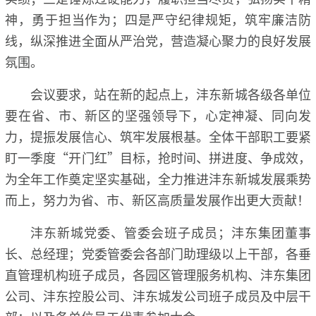
神，勇于担当作为；四是严守纪律规矩，筑牢廉洁防
线，纵深推进全面从严治党，营造凝心聚力的良好发展
氛围。
会议要求，站在新的起点上，沣东新城各级各单位
要在省、市、新区的坚强领导下，心定神凝、同向发
力，提振发展信心、筑牢发展根基。全体干部职工要紧
盯一季度“开门红”目标，抢时间、拼进度、争成效，
为全年工作奠定坚实基础，全力推进沣东新城发展乘势
而上，努力为省、市、新区高质量发展作出更大贡献！
沣东新城党委、管委会班子成员；沣东集团董事
长、总经理；党委管委会各部门助理级以上干部，各垂
直管理机构班子成员，各园区管理服务机构、沣东集团
公司、沣东控股公司、沣东城发公司班子成员及中层干