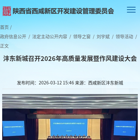
首页
/
政府信息公开
/
法定主动公开内容
/
领导之窗
/
刘宇斌
/
领导活动
/
正文
沣东新城召开2026年高质量发展暨作风建设大会
发布时间：2026-03-12 15:46
来源：西咸新区沣东新城