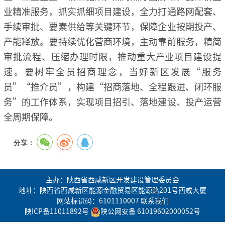
业精准服务，抓实抓细项目建设，全力打通路网配套、
手续审批、要素供给等关键环节，保障企业按期投产、
产能释放。要持续优化营商环境，主动靠前服务，精简
审批流程、压缩办理时限，推动重大产业项目建设提
速。要树牢全员招商理念，当好新区发展“服务
员”“推介员”，构建“招商落地、全程跟进、闭环服
务”的工作体系，实现项目招引、落地建设、投产运营
全周期保障。
分享：
主办：陕西省西咸新区开发建设管理委员会
地址：陕西省西咸新区能源金融贸易区能源路201号西咸大厦
网站标识码：6101110007
联系我们
陕ICP备11011892号
陕公网安备 61019602000052号