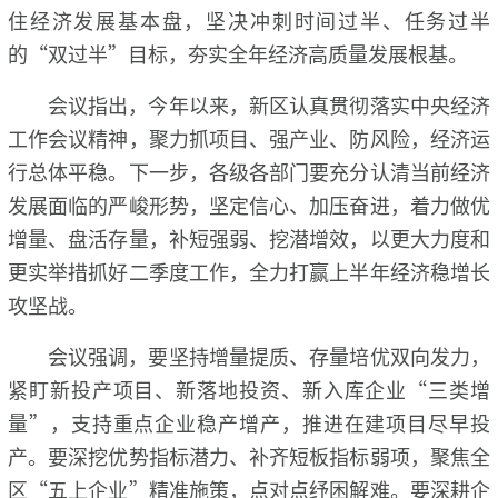
住经济发展基本盘，坚决冲刺时间过半、任务过半
的“双过半”目标，夯实全年经济高质量发展根基。
会议指出，今年以来，新区认真贯彻落实中央经济
工作会议精神，聚力抓项目、强产业、防风险，经济运
行总体平稳。下一步，各级各部门要充分认清当前经济
发展面临的严峻形势，坚定信心、加压奋进，着力做优
增量、盘活存量，补短强弱、挖潜增效，以更大力度和
更实举措抓好二季度工作，全力打赢上半年经济稳增长
攻坚战。
会议强调，要坚持增量提质、存量培优双向发力，
紧盯新投产项目、新落地投资、新入库企业“三类增
量”，支持重点企业稳产增产，推进在建项目尽早投
产。要深挖优势指标潜力、补齐短板指标弱项，聚焦全
区“五上企业”精准施策，点对点纾困解难。要深耕企