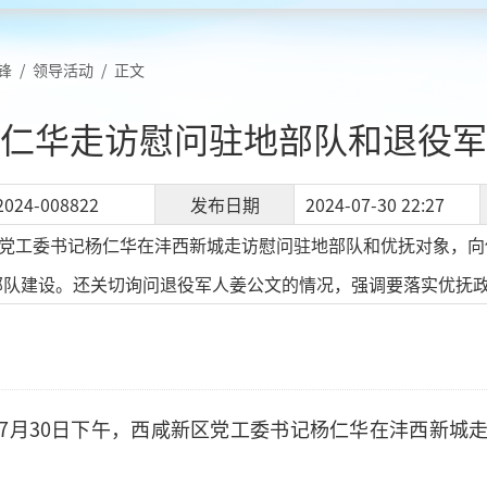
锋
/
领导活动
/
正文
仁华走访慰问驻地部队和退役军
2024-008822
发布日期
2024-07-30 22:27
区党工委书记杨仁华在沣西新城走访慰问驻地部队和优抚对象，
部队建设。还关切询问退役军人姜公文的情况，强调要落实优抚
7月30日下午，西咸新区党工委书记杨仁华在沣西新城