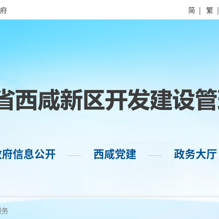
府
简
|
繁
政府信息公开
西咸党建
政务大厅
——
——