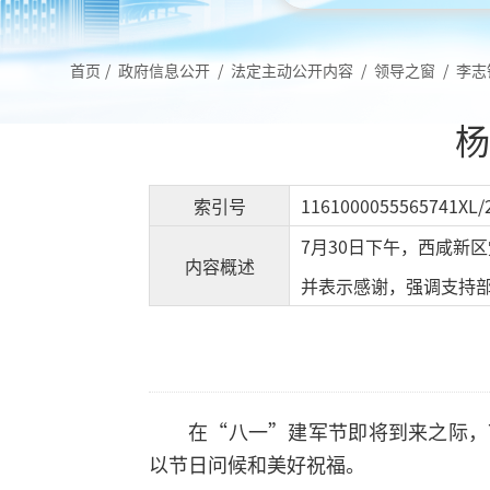
首页
/
政府信息公开
/
法定主动公开内容
/
领导之窗
/
李志
杨
索引号
1161000055565741XL/
7月30日下午，西咸新
内容概述
并表示感谢，强调支持
在“八一”建军节即将到来之际，
以节日问候和美好祝福。