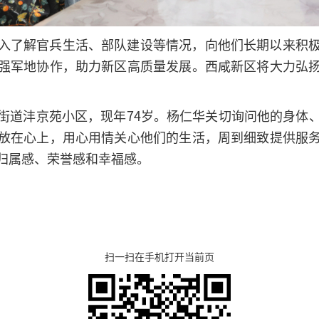
入了解官兵生活、部队建设等情况，向他们长期以来积
强军地协作，助力新区高质量发展。西咸新区将大力弘
街道沣京苑小区，现年74岁。杨仁华关切询问他的身体
放在心上，用心用情关心他们的生活，周到细致提供服
归属感、荣誉感和幸福感。
扫一扫在手机打开当前页