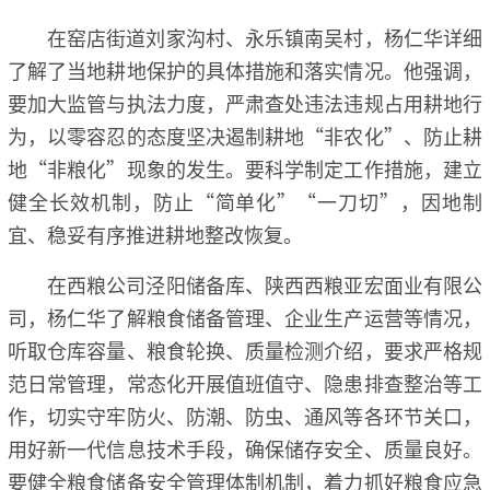
在窑店街道刘家沟村、永乐镇南吴村，杨仁华详细
了解了当地耕地保护的具体措施和落实情况。他强调，
要加大监管与执法力度，严肃查处违法违规占用耕地行
为，以零容忍的态度坚决遏制耕地“非农化”、防止耕
地“非粮化”现象的发生。要科学制定工作措施，建立
健全长效机制，防止“简单化”“一刀切”，因地制
宜、稳妥有序推进耕地整改恢复。
在西粮公司泾阳储备库、陕西西粮亚宏面业有限公
司，杨仁华了解粮食储备管理、企业生产运营等情况，
听取仓库容量、粮食轮换、质量检测介绍，要求严格规
范日常管理，常态化开展值班值守、隐患排查整治等工
作，切实守牢防火、防潮、防虫、通风等各环节关口，
用好新一代信息技术手段，确保储存安全、质量良好。
要健全粮食储备安全管理体制机制，着力抓好粮食应急