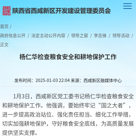
首页
/
政府信息公开
/
法定主动公开内容
/
领导之窗
/
李志锋
/
领导活动
/
正文
杨仁华检查粮食安全和耕地保护工作
发布时间：2025-01-03 22:04
来源：西咸新区融媒体中心
1月3日，西咸新区党工委书记杨仁华检查粮食安全
和耕地保护工作。他强调，要始终牢记“国之大者”，
进一步提高政治站位、强化责任担当、细化工作举措，
切实加强耕地保护，守好粮食安全底线，为高质量发展
提供坚实支撑。