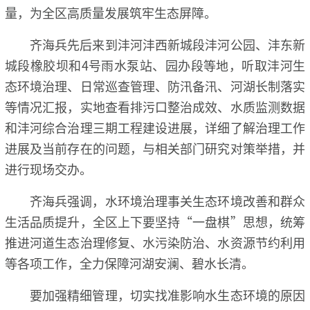
量，为全区高质量发展筑牢生态屏障。
齐海兵先后来到沣河沣西新城段沣河公园、沣东新
城段橡胶坝和4号雨水泵站、园办段等地，听取沣河生
态环境治理、日常巡查管理、防汛备汛、河湖长制落实
等情况汇报，实地查看排污口整治成效、水质监测数据
和沣河综合治理三期工程建设进展，详细了解治理工作
进展及当前存在的问题，与相关部门研究对策举措，并
进行现场交办。
齐海兵强调，水环境治理事关生态环境改善和群众
生活品质提升，全区上下要坚持“一盘棋”思想，统筹
推进河道生态治理修复、水污染防治、水资源节约利用
等各项工作，全力保障河湖安澜、碧水长清。
要加强精细管理，切实找准影响水生态环境的原因