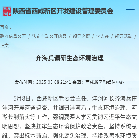
首页
/
政府信息公开
/
法定主动公开内容
/
领导之窗
/
李志锋
/
领导活动
/
正文
齐海兵调研生态环境治理
发布时间：2025-05-08 21:41
来源：西咸新区融媒体中心
5月8日，西咸新区管委会主任、沣河河长齐海兵在
沣河开展河道巡查，并调研沣河沿岸生态环境治理、河
湖长制落实等工作，强调要深入学习贯彻习近平生态文
明思想，坚决扛牢生态环境保护政治责任，坚持系统思
维，突出标本兼治，强化源头治理，持续改善水环境质