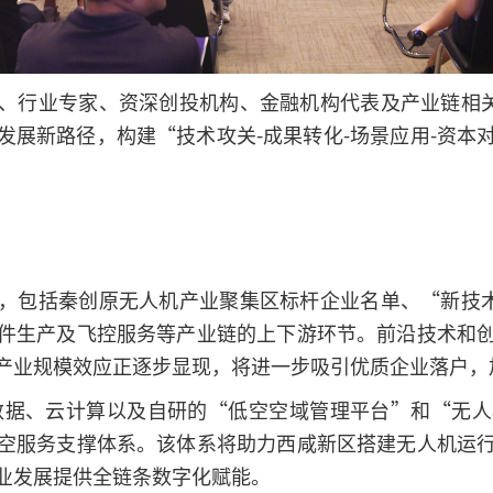
、行业专家、资深创投机构、金融机构代表及产业链相关
发展新路径，构建“技术攻关-成果转化-场景应用-资本
，包括秦创原无人机产业聚集区标杆企业名单、“新技术
件生产及飞控服务等产业链的上下游环节。前沿技术和
产业规模效应正逐步显现，将进一步吸引优质企业落户，
数据、云计算以及自研的“低空空域管理平台”和“无
空服务支撑体系。该体系将助力西咸新区搭建无人机运
业发展提供全链条数字化赋能。