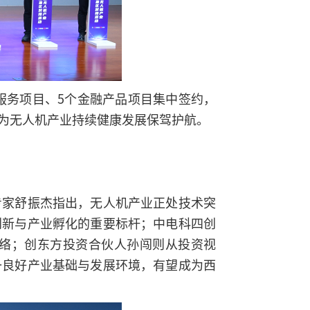
服务项目、5个金融产品项目集中签约，
为无人机产业持续健康发展保驾护航。
专家舒振杰指出，无人机产业正处技术突
创新与产业孵化的重要标杆；中电科四创
络；创东方投资合伙人孙闯则从投资视
备良好产业基础与发展环境，有望成为西