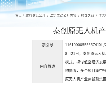
首页
/
政府信息公开
/
法定主动公开内容
/
领导之窗
/
李志
秦创原无人机产
索引号
1161000055565741XL/
8月21日，秦创原无人
模式，探讨低空经济发
内容概述
构揭牌，多个项目集中
原无人机产业创新聚集