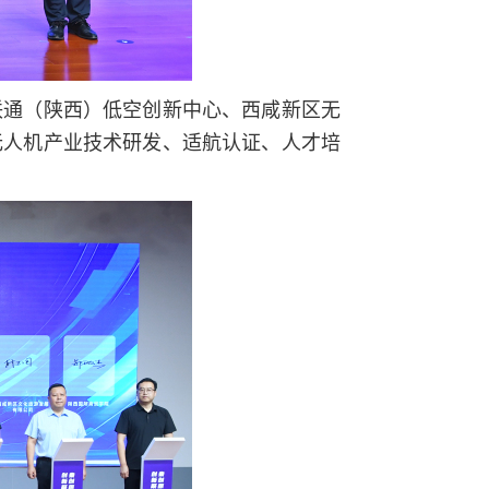
联通（陕西）低空创新中心、西咸新区无
无人机产业技术研发、适航认证、人才培