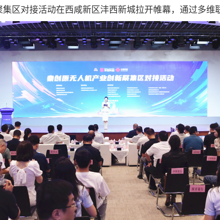
新聚集区对接活动在西咸新区沣西新城拉开帷幕，通过多维