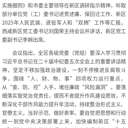
实施细则》和市委主要领导在新区调研指示精神，听取
部分单位党（工）委书记述责述廉、保回迁工作、新区
2025年人民武装、退役军人和“双拥”工作等汇报。
西咸新区党工委书记刘国荣主持会议并讲话，新区党工
委副书记李娴出席。
会议指出，全区各级党委（党组）要深入学习贯彻
习近平总书记在二十届中纪委五次全会上的重要讲话精
神，坚定不移加强政治建设，一刻不停推进反腐败斗
争，围绕“人、财、物、事”四项权力运行重点，
从“查、防、控”入手，堵住廉政“风险漏洞”。要落
细落实管党治党责任，锲而不舍提升作风建设质效，不
断深化干部作风能力提升年活动，持续整治形式主义、
官僚主义，当好示范、做好表率。要自觉把思想和行动
统一到党中央决策部署上来，加快编制新区“十五