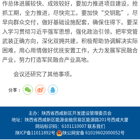
作总体进展较快、成效较好，要加力推进项目建设，抢
抓工期，全力推进，尽快完工。要加快“交钥匙”，尽
早向群众交付，做好基础设施配套，确保住得下。要深
入学习贯彻习近平强军思想，强化政治引领，把牢党管
武装正确方向，深化双拥共建，积极帮助协调解决实际
困难，用心用情做好优抚安置工作，大力发展军民融合
产业，努力打造军民融合产业高地。
会议还研究了其他事项。
分享：
主办：陕西省西咸新区开发建设管理委员会
地址：陕西省西咸新区能源金融贸易区能源路201号西咸大厦
网站标识码：6101110007
联系我们
陕ICP备11011892号
陕公网安备 61019602000052号