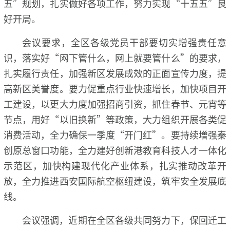
五”规划，扎实做好各项工作，努力实现“十五五”良
好开局。
会议要求，全区各级党员干部要切实增强责任意
识，落实好“网下管什么，网上就要管什么”的要求，
扎实履行责任，加强新区发展成效的正面宣传力度，提
高新区美誉度。要力促重点行业快速增长，加快项目开
工建设，以更大力度加强招商引资，抓住春节、元宵等
节点，用好“以旧换新”等政策，大力组织开展各类促
消费活动，全力确保一季度“开门红”。要持续增强秦
创原总窗口功能，全力建好创新港教育科技人才一体化
示范区，加快构建现代化产业体系，扎实推动改革开
放，全力推进西安国际航空枢纽建设，筑牢安全发展底
线。
会议强调，近期在全区各级共同努力下，保回迁工