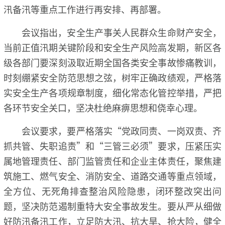
汛备汛等重点工作进行再安排、再部署。
会议指出，安全生产事关人民群众生命财产安全，
当前正值汛期关键阶段和安全生产风险高发期，新区各
级各部门要深刻汲取近期全国各类安全事故惨痛教训，
时刻绷紧安全防范思想之弦，树牢正确政绩观，严格落
实安全生产各项规章制度，细化常态化管控举措，严把
各环节安全关口，坚决杜绝麻痹思想和侥幸心理。
会议要求，要严格落实“党政同责、一岗双责、齐
抓共管、失职追责”和“三管三必须”要求，压紧压实
属地管理责任、部门监管责任和企业主体责任，聚焦建
筑施工、燃气安全、消防安全、道路交通等重点领域，
全方位、无死角排查整治风险隐患，闭环整改突出问
题，坚决防范遏制重特大安全事故发生。要从严从细做
好防汛备汛工作，立足防大汛、抗大旱、抢大险，健全