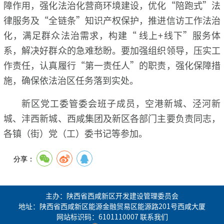
障作用，强化法治化营商环境建设，优化“陪跑式”法
律服务及“全链条”知识产权保护，推进信访工作法治
化，满足群众法治需求，构建“ 线上+线下”服务体
系，解决好群众的急难愁盼。要加强组织领导，压实工
作责任，认真履行“第一责任人”的职责，强化保障措
施，确保依法治区任务落到实处。
新区党工委管委会班子成员，空港新城、泾河新
城、沣西新城、西咸集团及新区各部门主要负责同志，
各镇（街）党（工）委书记等参加。
分享：
主办：陕西省西咸新区开发建设管理委员会
地址：陕西省西咸新区能源金融贸易区能源路201号西咸大厦
网站标识码：6101110007
联系我们