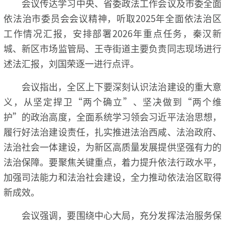
会议传达学习中央、省委政法工作会议及市委全面
依法治市委员会会议精神，听取2025年全面依法治区
工作情况汇报，安排部署2026年重点任务，秦汉新
城、新区市场监管局、王寺街道主要负责同志现场进行
述法汇报，刘国荣逐一进行点评。
会议指出，全区上下要深刻认识法治建设的重大意
义，从坚定捍卫“两个确立”、坚决做到“两个维
护”的政治高度，全面系统学习领会习近平法治思想，
履行好法治建设责任，扎实推进法治西咸、法治政府、
法治社会一体建设，为新区高质量发展提供坚强有力的
法治保障。要聚焦关键重点，着力提升依法行政水平，
加强司法能力和法治社会建设，全力推动依法治区取得
新成效。
会议强调，要围绕中心大局，充分发挥法治服务保