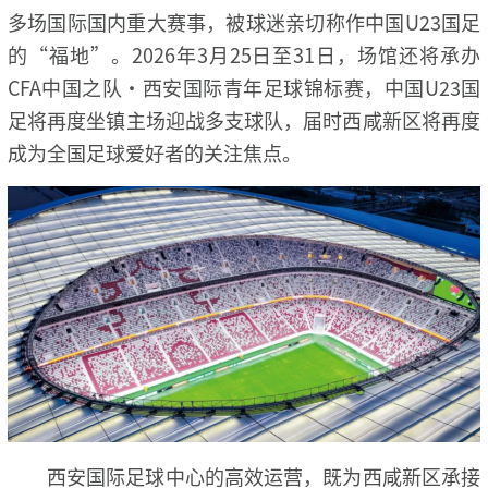
多场国际国内重大赛事，被球迷亲切称作中国U23国足
的“福地”。2026年3月25日至31日，场馆还将承办
CFA中国之队·西安国际青年足球锦标赛，中国U23国
足将再度坐镇主场迎战多支球队，届时西咸新区将再度
成为全国足球爱好者的关注焦点。
西安国际足球中心的高效运营，既为西咸新区承接