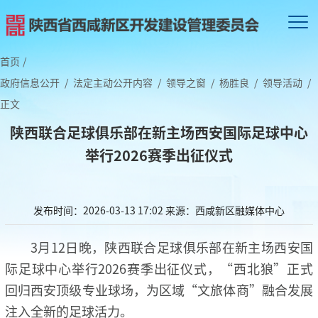
首页
/
政府信息公开
/
法定主动公开内容
/
领导之窗
/
杨胜良
/
领导活动
/
正文
陕西联合足球俱乐部在新主场西安国际足球中心
举行2026赛季出征仪式
发布时间：2026-03-13 17:02
来源：西咸新区融媒体中心
3月12日晚，陕西联合足球俱乐部在新主场西安国
际足球中心举行2026赛季出征仪式，“西北狼”正式
回归西安顶级专业球场，为区域“文旅体商”融合发展
注入全新的足球活力。