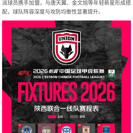
派球员携手加盟，与唐天翼、金文旭等年轻新星形成搭
配，球队阵容深度与攻防均衡性显著提升。