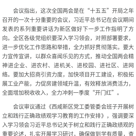
会议指出，这次全国两会是在“十五五”开局之年
召开的一次十分重要的会议，习近平总书记在会议期间
发表的系列重要讲话为新区做好下一步工作指明了方
向。全区各级党组织要深入学习领会，对照部署要求，
进一步优化工作思路和举措，全力抓好贯彻落实。要大
力宣传宣讲，以群众喜闻乐见的方式，推动全国两会精
神进企业、进农村、进机关、进校园、进社区、进网
络。要加大招商引资力度，加快项目开工建设，积极拓
展工业产能，力促房建领域升温，有效释放消费活力，
全面增加税收收入，全力冲刺一季度“开门红”。
会议审议通过《西咸新区党工委管委会班子开展树
立和践行正确政绩观学习教育的工作安排》，强调要深
入学习领会习近平总书记关于树立和践行正确政绩观的
重要论述，扎实开展学习研讨，确保做到学有质量，查