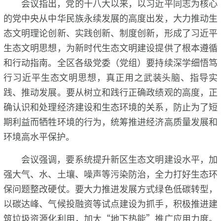
会议指出，党的十八大以来，以习近平同志为核心
的党中央从中华民族永续发展的高度出发，大力推动生
态文明理论创新、实践创新、制度创新，形成了习近平
生态文明思想，为新时代生态文明建设提供了根本遵循
和行动指南。全区各级党委（党组）要持续深学细悟笃
行习近平生态文明思想，真正用之武装头脑、指导实
践、推动发展。要从树立和践行正确政绩观的高度，正
确认识和处理经济建设和生态环境的关系，防止为了短
期利益而牺牲环境的行为，统筹推进经济高质量发展和
环境高水平保护。
会议强调，要系统提升新区生态文明建设水平，加
强大气、水、土壤、噪声等污染防治，全力打好生态环
保问题整改硬仗。要大力推进发展方式绿色低碳转型，
以碳达峰、气候投融资等试点建设为抓手，积极推进建
筑垃圾资源化利用，加大“地下热能”推广应用力度。