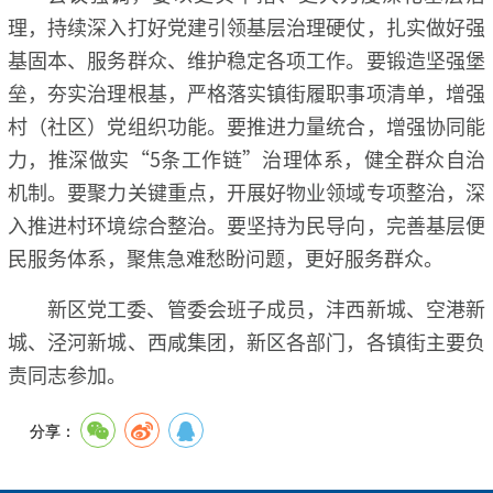
理，持续深入打好党建引领基层治理硬仗，扎实做好强
基固本、服务群众、维护稳定各项工作。要锻造坚强堡
垒，夯实治理根基，严格落实镇街履职事项清单，增强
村（社区）党组织功能。要推进力量统合，增强协同能
力，推深做实“5条工作链”治理体系，健全群众自治
机制。要聚力关键重点，开展好物业领域专项整治，深
入推进村环境综合整治。要坚持为民导向，完善基层便
民服务体系，聚焦急难愁盼问题，更好服务群众。
新区党工委、管委会班子成员，沣西新城、空港新
城、泾河新城、西咸集团，新区各部门，各镇街主要负
责同志参加。
分享：