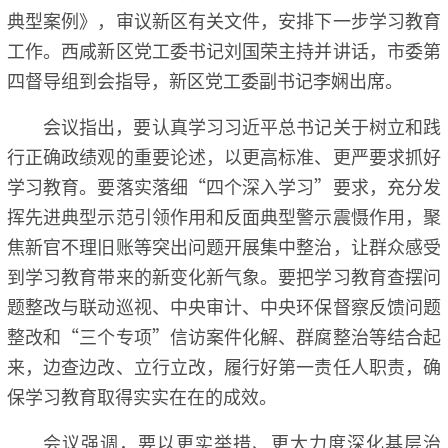
典型案例》，审议新区有关文件，安排下一步学习教育
工作。西咸新区党工委书记刘国荣主持并讲话，市委第
四督导组到会指导，新区党工委副书记李娴出席。
会议指出，要认真学习习近平总书记关于树立和践
行正确政绩观的重要论述，以更高标准、更严要求抓好
学习教育。要落实落细“四个深入学习”要求，充分发
挥先进典型示范引领作用和反面典型警示震慑作用，聚
焦新官不理旧账等突出问题开展集中整治，让群众感受
到学习教育带来的新变化新气象。要把学习教育查摆问
题整改与联动巡视、中央审计、中央环保督察反馈问题
整改和“三个专项”信访案件化解、群腐整治等结合起
来，边查边改、立行立改，履行好第一责任人职责，确
保学习教育取得实实在在的成效。
会议强调，要以更实举措、更大力度深化基层治