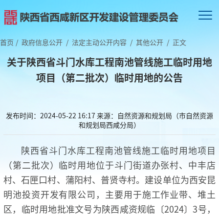
首页
/
政府信息公开
/
法定主动公开内容
/
其他公开
/
正文
关于陕西省斗门水库工程南池管线施工临时用地
项目（第二批次）临时用地的公告
发布时间：2024-05-22 16:17
来源：自然资源和规划局（市自然资源
和规划局西咸分局）
陕西省斗门水库工程南池管线施工临时用地项目
（第二批次）临时用地位于斗门街道办张村、中丰店
村、石匣口村、蒲阳村、普贤寺村。建设单位为西安昆
明池投资开发有限公司，主要用于施工作业带、堆土
区，临时用地批准文号为陕西咸资规临〔2024〕3号，