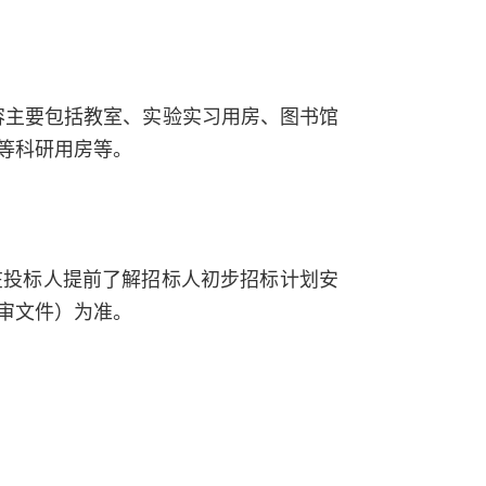
设内容主要包括教室、实验实习用房、图书馆
等科研用房等。
在投标人提前了解招标人初步招标计划安
审文件）为准。