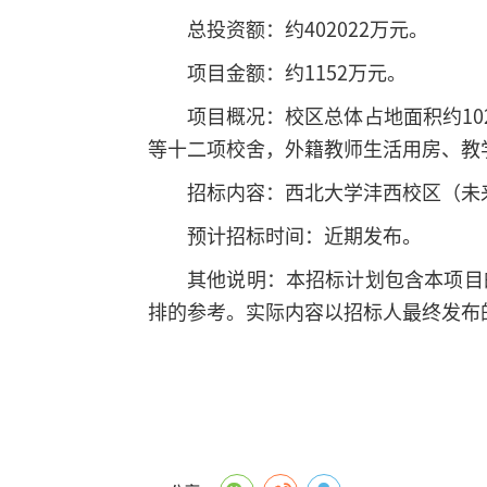
总投资额：约402022万元。
项目金额：约1152万元。
项目概况：校区总体占地面积约102
等十二项校舍，外籍教师生活用房、教
招标内容：西北大学沣西校区（未
预计招标时间：近期发布。
其他说明：本招标计划包含本项目
排的参考。实际内容以招标人最终发布