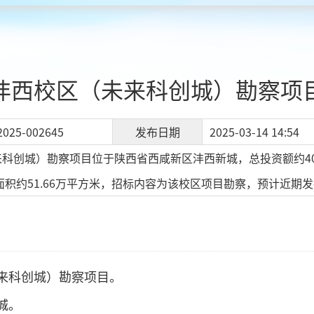
沣西校区（未来科创城）勘察项
2025-002645
发布日期
2025-03-14 14:54
科创城）勘察项目位于陕西省西咸新区沣西新城，总投资额约402
筑面积约51.66万平方米，招标内容为该校区项目勘察，预计近
来科创城）勘察项目。
城。