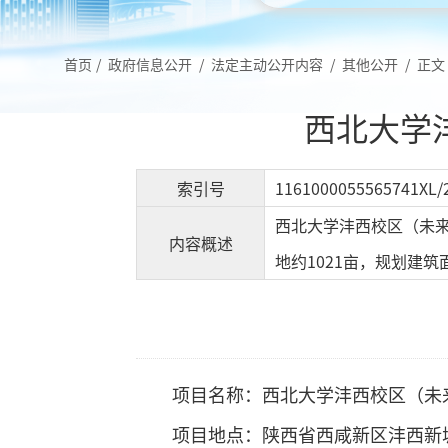
首页
/
政府信息公开
/
法定主动公开内容
/
其他公开
/
正文
西北大学
索引号
1161000055565741XL/
西北大学沣西校区（未来
内容概述
地约1021亩，规划建
项目名称：西北大学沣西校区（未
项目地点：陕西省西咸新区沣西新