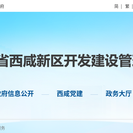
府
简
|
繁
政府信息公开
西咸党建
政务大厅
——
——