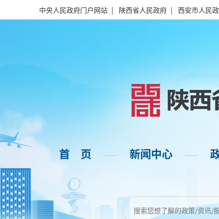
中央人民政府门户网站
|
陕西省人民政府
|
西安市人民政
首 页
新闻中心
——
——