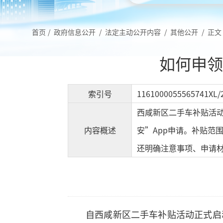
首页
/
政府信息公开
/
法定主动公开内容
/
其他公开
/
正文
如何申领
索引号
1161000055565741XL/
西咸新区二手车补贴活动
内容概述
安”App申请。补贴范
还明确注意事项、申请
自西咸新区二手车补贴活动正式启