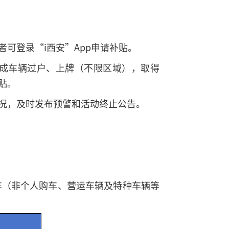
可登录“i西安”App申请补贴。
成车辆过户、上牌（不限区域），取得
贴。
况，及时发布预警和活动终止公告。
车（非个人购车、营运车辆及特种车辆等