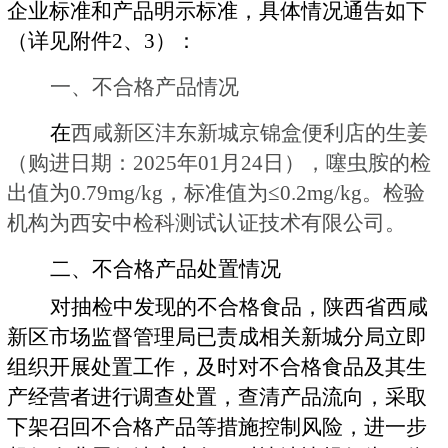
企业标准和产品明示标准，具体情况通告如下
（详见附件2、3）：
一、不合格产品情况
在
西咸新区沣东新城京锦盒便利店的生姜
（购进日期：2025年01月24日），噻虫胺的检
出值为0.79mg/kg，标准值为≤0.2mg/kg。检验
机构为西安中检科测试认证技术有限公司。
二、不合格产品处置情况
对抽检中发现的不合格食品，陕西省西咸
新区市场监督管理局已责成相关新城分局立即
组织开展处置工作，及时对不合格食品及其生
产经营者进行调查处置，查清产品流向，采取
下架召回不合格产品等措施控制风险，进一步