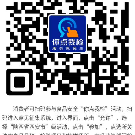
消费者可扫码参与食品安全“你点我检”活动，扫
码进入意见征集系统，进入界面，点击“允许”，选
择“陕西省西安市”级活动，点击“参加”，点选所关