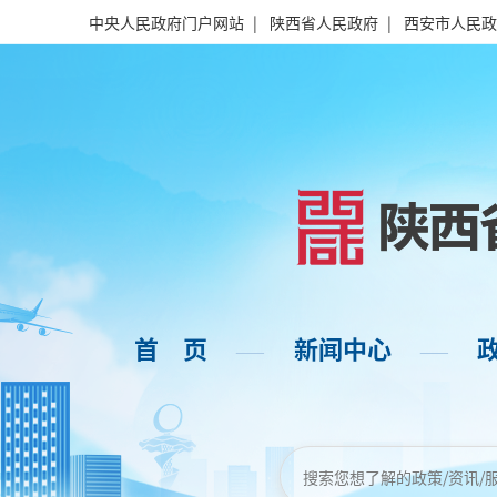
中央人民政府门户网站
|
陕西省人民政府
|
西安市人民政
首 页
新闻中心
——
——