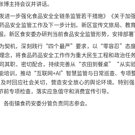
张博主持会议并讲话。
发进一步强化食品安全全链条监管若干措施》《关于加
药品安全监管工作及下一步计划。新区宣传文旅局、教
报。新区食安委办研判当前食品安全监管形势，安排部署
为契机，深刻践行“四个最严”要求，以“零容忍”态
理念，将食品药品安全工作作为重大民生工程和政治任
司其职、密切配合，持续完善从“农田到餐桌”“从实
能培训，推动“互联网+AI”智慧监管与日常巡查、专项
，及时回应社会关切，营造安全放心的舆论环境。特别强
节前专项检查，落实应急值守和消费宣传引导。
、各街镇食药安委分管负责同志参会。