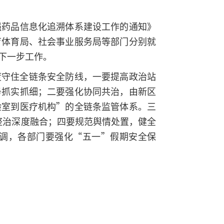
强药品信息化追溯体系建设工作的通知》
育体育局、社会事业服务局等部门分别就
下一步工作。
度守住全链条安全防线，一要提高政治站
务抓实抓细；二要强化协同共治，由新区
验室到医疗机构”的全链条监管体系。三
整治深度融合；四要规范舆情处置，健全
调，各部门要强化“五一”假期安全保