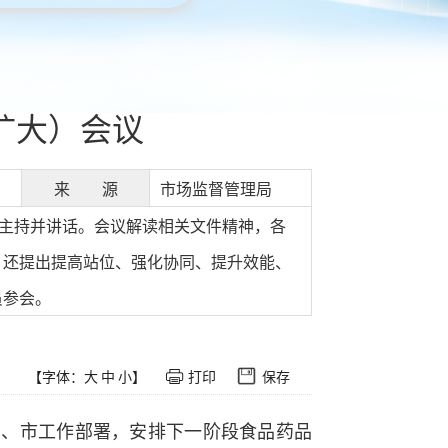
扩大）会议
来 源
市场监督管理局
博主持并讲话。会议解读相关文件精神，各
，还提出提高站位、强化协同、提升效能、
员参会。
【字体：
大
中
小
】
打印
保存
省、市工作部署，安排下一阶段食品药品