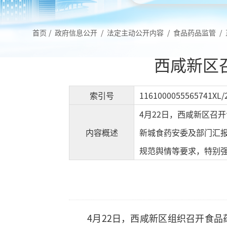
首页
/
政府信息公开
/
法定主动公开内容
/
食品药品监管
/
西咸新区
索引号
1161000055565741XL/
4月22日，西咸新区召
内容概述
新城食药安委及部门汇
规范舆情等要求，特别
4月22日，西咸新区组织召开食