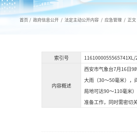
首页
/
政府信息公开
/
法定主动公开内容
/
应急管理
/
正文
索引号
1161000055565741XL/
西安市气象台7月16日9
大雨（30～50毫米）
内容概述
局地可达90～110毫
准备工作，同时需密切