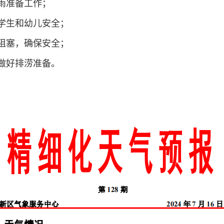
雨准备工作；
学生和幼儿安全；
阻塞，确保安全；
做好排涝准备。