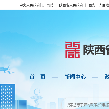
中央人民政府门户网站
|
陕西省人民政府
|
西安市人民政
首 页
新闻中心
——
——