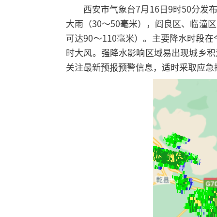
西安市气象台7月16日9时50分发
大雨（30～50毫米），阎良区、临潼
可达90～110毫米）。主要降水时段
时大风。强降水影响区域易出现城乡积
关注最新预报预警信息，适时采取应急