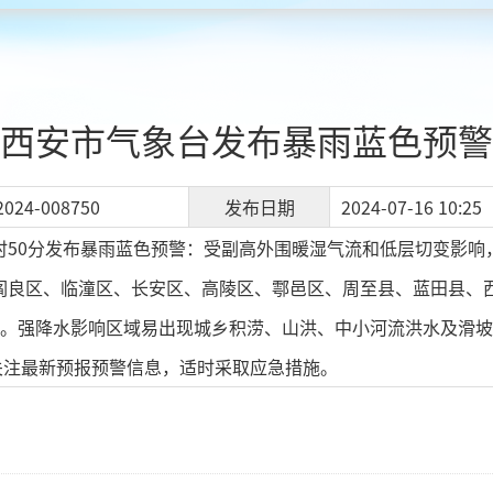
西安市气象台发布暴雨蓝色预警
2024-008750
发布日期
2024-07-16 10:25
时50分发布暴雨蓝色预警：受副高外围暖湿气流和低层切变影响，预
，阎良区、临潼区、长安区、高陵区、鄠邑区、周至县、蓝田县、西
米）。强降水影响区域易出现城乡积涝、山洪、中小河流洪水及滑
关注最新预报预警信息，适时采取应急措施。