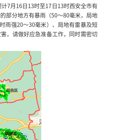
7月16日13时至17日13时西安全市有
的部分地方有暴雨（50～80毫米，局地
时雨强20～30毫米）、局地有雷暴及短
灾害，请做好应急准备工作，同时需密切