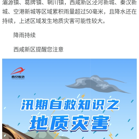
灞源镇、葛牌镇、辋川镇，西咸新区泾河新城、秦汉新
城、空港新城等区域累积雨量超过50毫米，且降水还在
持续，上述区域发生地质灾害可能性较大。
降雨持续
西咸新区提醒您注意