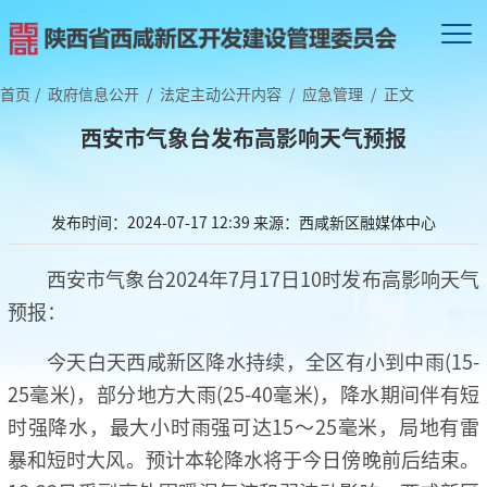
首页
/
政府信息公开
/
法定主动公开内容
/
应急管理
/
正文
​西安市气象台发布高影响天气预报
发布时间：2024-07-17 12:39
来源：西咸新区融媒体中心
西安市气象台2024年7月17日10时发布高影响天气
预报：
今天白天西咸新区降水持续，全区有小到中雨(15-
25毫米)，部分地方大雨(25-40毫米)，降水期间伴有短
时强降水，最大小时雨强可达15～25毫米，局地有雷
暴和短时大风。预计本轮降水将于今日傍晚前后结束。