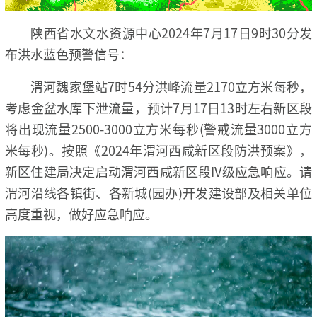
陕西省水文水资源中心2024年7月17日9时30分发
布洪水蓝色预警信号：
渭河魏家堡站7时54分洪峰流量2170立方米每秒，
考虑金盆水库下泄流量，预计7月17日13时左右新区段
将出现流量2500-3000立方米每秒(警戒流量3000立方
米每秒)。按照《2024年渭河西咸新区段防洪预案》，
新区住建局决定启动渭河西咸新区段IV级应急响应。请
渭河沿线各镇街、各新城(园办)开发建设部及相关单位
高度重视，做好应急响应。