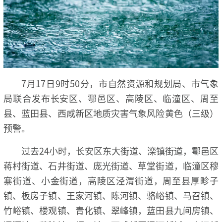
7月17日9时50分，市自然资源和规划局、市气象
局联合发布长安区、鄠邑区、高陵区、临潼区、周至
县、蓝田县、西咸新区地质灾害气象风险黄色（三级）
预警。
过去24小时，长安区东大街道、滦镇街道，鄠邑区
蒋村街道、石井街道、庞光街道、草堂街道，临潼区穆
寨街道、小金街道，高陵区泾渭街道，周至县厚畛子
镇、板房子镇、王家河镇、陈河镇、骆峪镇、马召镇、
竹峪镇、楼观镇、青化镇、翠峰镇，蓝田县九间房镇、