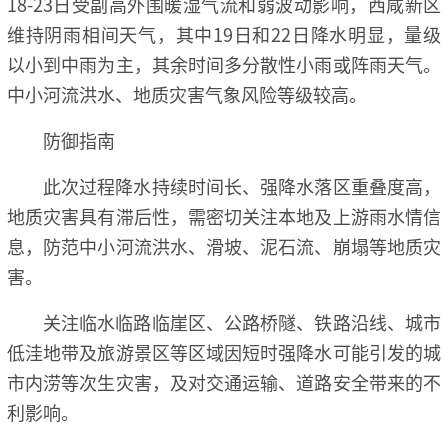
18-23日受副高外围暖湿气流和弱波动影响，西咸新区
维持阴雨相间天气，其中19日和22日降水明显，量级
以小到中雨为主，其余时间多分散性小雨或阵雨天气。
中小河流洪水、地质灾害气象风险等级较高。
防御指南
此次过程降水持续时间长、强降水落区重叠度高，
地质灾害具有滞后性，需密切关注本地及上游雨水情信
息，防范中小河流洪水、滑坡、泥石流、崩塌等地质灾
害。
关注临水临路临崖区、公路桥隧、铁路沿线、城市
低洼地带及旅游景区等区域因短时强降水可能引发的城
市内涝等次生灾害，及对交通运输、道路安全带来的不
利影响。