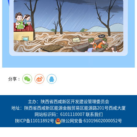
分享：
主办：陕西省西咸新区开发建设管理委员会
地址：陕西省西咸新区能源金融贸易区能源路201号西咸大厦
网站标识码：6101110007
联系我们
陕ICP备11011892号
陕公网安备 61019602000052号