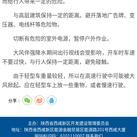
而给行人带来一定的危险。
与高层建筑保持一定的距离。避开落地广告牌、变
压器、电线杆等危险物。
切断有危险的室外电源，暂停户外作业。
大风伴强降水期间出行视线会受影响，开车时车速
不要过快，与行人保持一定距离，避免碰触。
由于轻型车重量较轻，所以在高速行驶中可能被大
风掀起。应在轻型车上放一些重物，或者慢速行驶。
分享：
主办：陕西省西咸新区开发建设管理委员会
地址：陕西省西咸新区能源金融贸易区能源路201号西咸大厦
网站标识码：6101110007
联系我们