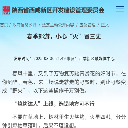
首页
/
政府信息公开
/
法定主动公开内容
/
应急管理
/
正文
春季郊游，小心“火”冒三丈
发布时间：2025-03-30 21:49
来源：西咸新区融媒体中心
春风十里，又到了万物复苏踏青赏花的好时节，在
你沉醉于春色，来一场说走就走的野餐时，别让野餐变
成“野火”，以下这些操作千万别做。
“烧烤达人”上线，选错地方可不行
不要在草地上、树林里生火烧烤，火星四溅，分分
钟引燃枯草落叶，后果不堪设想。