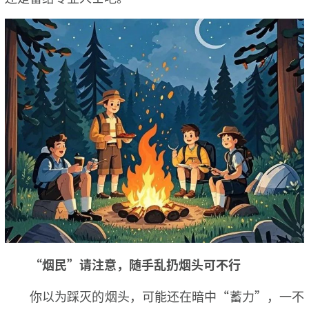
“烟民”请注意，随手乱扔烟头可不行
你以为踩灭的烟头，可能还在暗中“蓄力”，一不