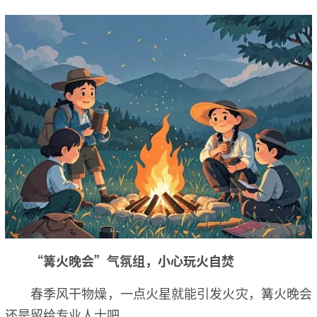
“篝火晚会”气氛组，小心玩火自焚
春季风干物燥，一点火星就能引发火灾，篝火晚会
还是留给专业人士吧。