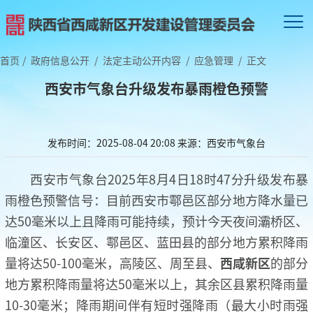
首页
/
政府信息公开
/
法定主动公开内容
/
应急管理
/
正文
西安市气象台升级发布暴雨橙色预警
发布时间：2025-08-04 20:08
来源：西安市气象台
西安市气象台2025年8月4日18时47分升级发布暴
雨橙色预警信号：目前西安市鄠邑区部分地方降水量已
达50毫米以上且降雨可能持续，预计今天夜间灞桥区、
临潼区、长安区、鄠邑区、蓝田县的部分地方累积降雨
量将达50-100毫米，高陵区、周至县、
西咸新区
的部分
地方累积降雨量将达50毫米以上，其余区县累积降雨量
10-30毫米；降雨期间伴有短时强降雨（最大小时雨强